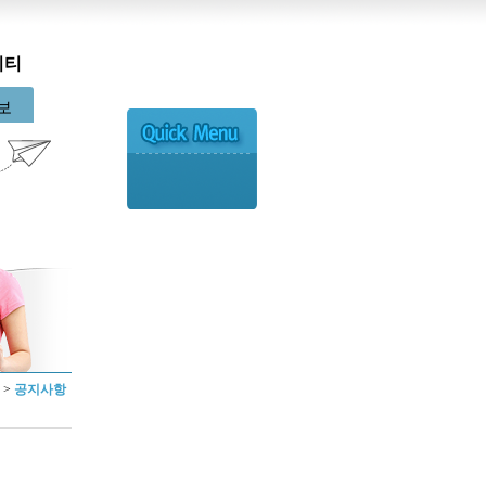
니티
보
 >
공지사항